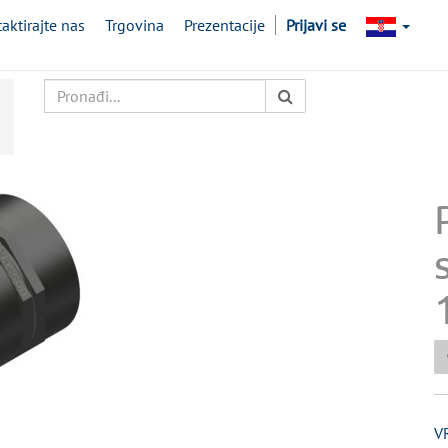
aktirajte nas
Trgovina
Prezentacije
Prijavi se
V