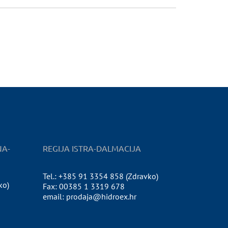
NA-
REGIJA ISTRA-DALMACIJA
Tel.: +385 91 3354 858 (Zdravko)
ko)
Fax: 00385 1 3319 678
email: prodaja@hidroex.hr