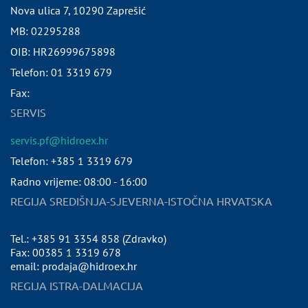
Nova ulica 7
,
10290
Zaprešić
MB:
02295288
OIB:
HR26999675898
Telefon:
01 3319 679
Fax:
SERVIS
servis.pf@hidroex.hr
Telefon: +385 1 3319 679
Radno vrijeme: 08:00 - 16:00
REGIJA SREDIŠNJA-SJEVERNA-ISTOČNA HRVATSKA
Tel.: +385 91 3354 858 (Zdravko)
Fax: 00385 1 3319 678
email: prodaja@hidroex.hr
REGIJA ISTRA-DALMACIJA