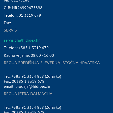
MB:
02295288
OIB:
HR26999675898
Telefon:
01 3319 679
Fax:
SERVIS
servis.pf@hidroex.hr
Telefon: +385 1 3319 679
Radno vrijeme: 08:00 - 16:00
REGIJA SREDIŠNJA-SJEVERNA-ISTOČNA HRVATSKA
Tel.: +385 91 3354 858 (Zdravko)
Fax: 00385 1 3319 678
email: prodaja@hidroex.hr
REGIJA ISTRA-DALMACIJA
Tel.: +385 91 3354 858 (Zdravko)
Fax: 00385 1 3319 678