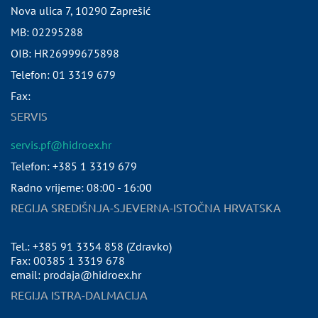
Nova ulica 7
,
10290
Zaprešić
MB:
02295288
OIB:
HR26999675898
Telefon:
01 3319 679
Fax:
SERVIS
servis.pf@hidroex.hr
Telefon: +385 1 3319 679
Radno vrijeme: 08:00 - 16:00
REGIJA SREDIŠNJA-SJEVERNA-ISTOČNA HRVATSKA
Tel.: +385 91 3354 858 (Zdravko)
Fax: 00385 1 3319 678
email: prodaja@hidroex.hr
REGIJA ISTRA-DALMACIJA