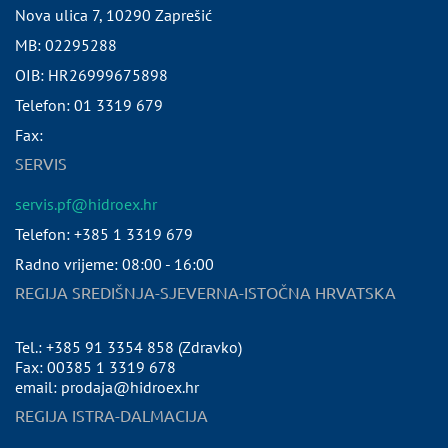
Nova ulica 7
,
10290
Zaprešić
MB:
02295288
OIB:
HR26999675898
Telefon:
01 3319 679
Fax:
SERVIS
servis.pf@hidroex.hr
Telefon: +385 1 3319 679
Radno vrijeme: 08:00 - 16:00
REGIJA SREDIŠNJA-SJEVERNA-ISTOČNA HRVATSKA
Tel.: +385 91 3354 858 (Zdravko)
Fax: 00385 1 3319 678
email: prodaja@hidroex.hr
REGIJA ISTRA-DALMACIJA