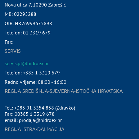
Nova ulica 7
,
10290
Zaprešić
MB:
02295288
OIB:
HR26999675898
Telefon:
01 3319 679
Fax:
SERVIS
servis.pf@hidroex.hr
Telefon: +385 1 3319 679
Radno vrijeme: 08:00 - 16:00
REGIJA SREDIŠNJA-SJEVERNA-ISTOČNA HRVATSKA
Tel.: +385 91 3354 858 (Zdravko)
Fax: 00385 1 3319 678
email: prodaja@hidroex.hr
REGIJA ISTRA-DALMACIJA