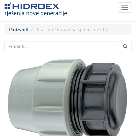
Togg
rješenja nove generacije
navig
Proizvodi
Plasson CF završna spojnica 75 L7