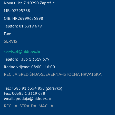
Nova ulica 7
,
10290
Zaprešić
MB:
02295288
OIB:
HR26999675898
Telefon:
01 3319 679
Fax:
SERVIS
servis.pf@hidroex.hr
Telefon: +385 1 3319 679
Radno vrijeme: 08:00 - 16:00
REGIJA SREDIŠNJA-SJEVERNA-ISTOČNA HRVATSKA
Tel.: +385 91 3354 858 (Zdravko)
Fax: 00385 1 3319 678
email: prodaja@hidroex.hr
REGIJA ISTRA-DALMACIJA