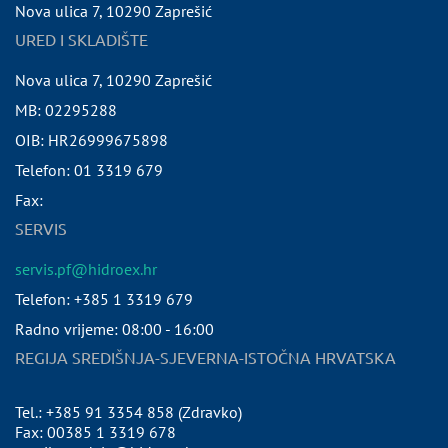
Nova ulica 7
,
10290
Zaprešić
URED I SKLADIŠTE
Nova ulica 7
,
10290
Zaprešić
MB:
02295288
OIB:
HR26999675898
Telefon:
01 3319 679
Fax:
SERVIS
servis.pf@hidroex.hr
Telefon: +385 1 3319 679
Radno vrijeme: 08:00 - 16:00
REGIJA SREDIŠNJA-SJEVERNA-ISTOČNA HRVATSKA
Tel.: +385 91 3354 858 (Zdravko)
Fax: 00385 1 3319 678